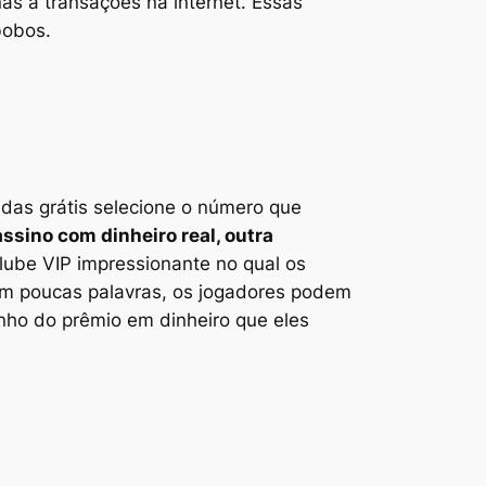
as a transações na internet. Essas
bobos.
das grátis selecione o número que
ssino com dinheiro real, outra
lube VIP impressionante no qual os
 em poucas palavras, os jogadores podem
anho do prêmio em dinheiro que eles