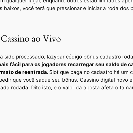
m qualquer lugar, enquanto outros estão limitados apen
aixos, você terá que pressionar e iniciar a roda dos 
 Cassino ao Vivo
a sido processado, lazybar código bônus cadastro roda
is fácil para os jogadores recarregar seu saldo de ca
rmato de reentrada.
Slot que paga no cadastro há um c
mpedir que você saque seu bônus. Cassino digital novo
cada rodada. Dito isto, e o valor da aposta afeta o tam