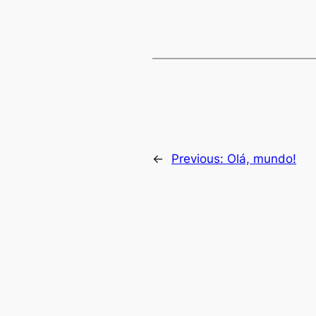
←
Previous:
Olá, mundo!