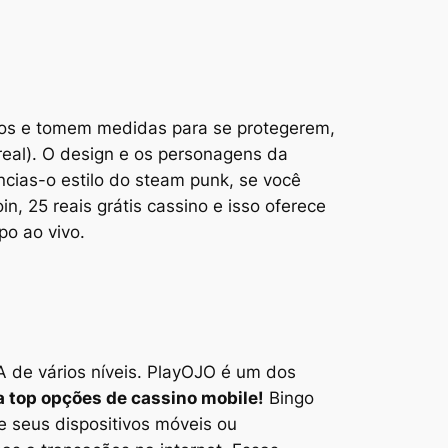
iscos e tomem medidas para se protegerem,
real). O design e os personagens da
ias-o estilo do steam punk, se você
n, 25 reais grátis cassino e isso oferece
po ao vivo.
A de vários níveis. PlayOJO é um dos
a top opções de cassino mobile!
Bingo
e seus dispositivos móveis ou