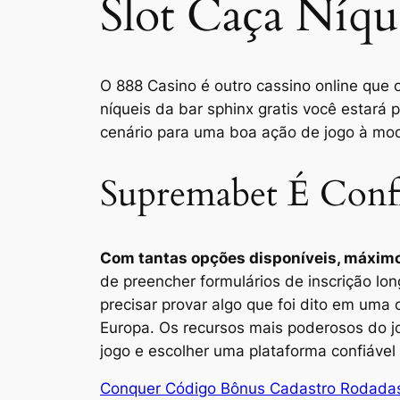
Slot Caça Níqu
O 888 Casino é outro cassino online que
níqueis da bar sphinx gratis você estará p
cenário para uma boa ação de jogo à moda
Supremabet É Confi
Com tantas opções disponíveis, máxim
de preencher formulários de inscrição lo
precisar provar algo que foi dito em uma
Europa. Os recursos mais poderosos do jo
jogo e escolher uma plataforma confiável 
Conquer Código Bônus Cadastro Rodadas