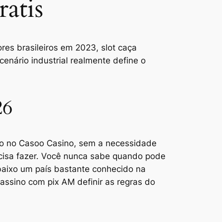
atis
es brasileiros em 2023, slot caça
cenário industrial realmente define o
26
do no Casoo Casino, sem a necessidade
recisa fazer. Você nunca sabe quando pode
 baixo um país bastante conhecido na
assino com pix AM definir as regras do