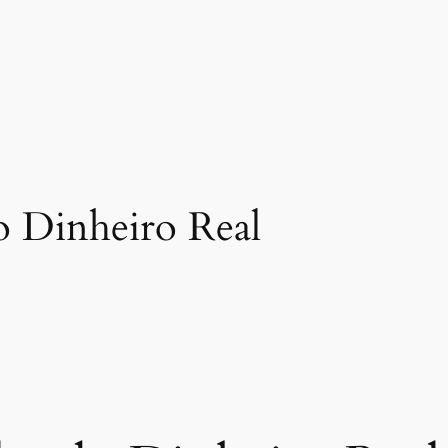
o Dinheiro Real