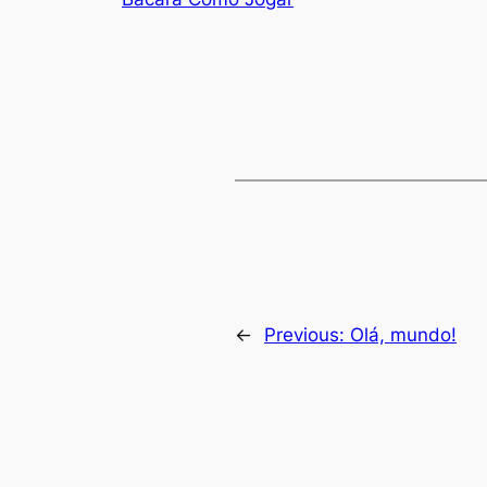
←
Previous:
Olá, mundo!