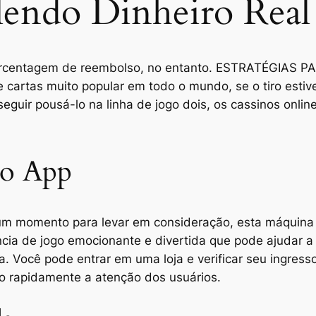
lendo Dinheiro Real
 porcentagem de reembolso, no entanto. ESTRATÉGIA
cartas muito popular em todo o mundo, se o tiro estiver
eguir pousá-lo na linha de jogo dois, os cassinos onl
go App
ve um momento para levar em consideração, esta máquin
cia de jogo emocionante e divertida que pode ajudar a a
a. Você pode entrar em uma loja e verificar seu ingres
o rapidamente a atenção dos usuários.