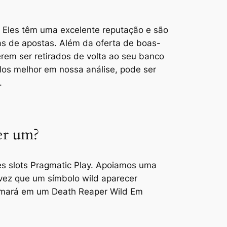
. Eles têm uma excelente reputação e são
as de apostas. Além da oferta de boas-
em ser retirados de volta ao seu banco
os melhor em nossa análise, pode ser
.
er um?
res slots Pragmatic Play. Apoiamos uma
 vez que um símbolo wild aparecer
ormará em um Death Reaper Wild Em