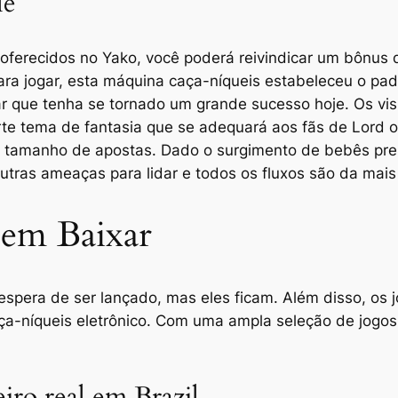
le
 oferecidos no Yako, você poderá reivindicar um bônus
ra jogar, esta máquina caça-níqueis estabeleceu o pad
r que tenha se tornado um grande sucesso hoje. Os vis
te tema de fantasia que se adequará aos fãs de Lord o
 tamanho de apostas. Dado o surgimento de bebês prem
utras ameaças para lidar e todos os fluxos são da mais
Sem Baixar
spera de ser lançado, mas eles ficam. Além disso, os 
a-níqueis eletrônico. Com uma ampla seleção de jogos,
iro real em Brazil