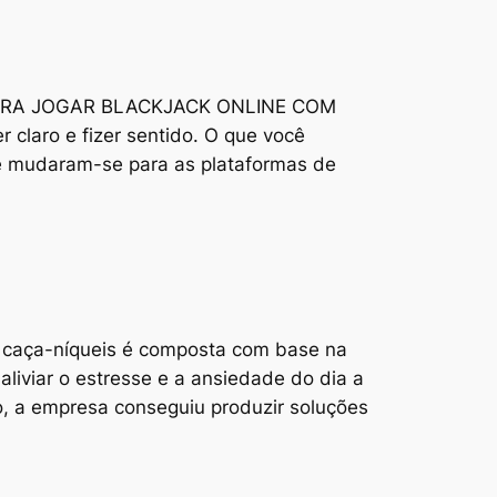
S PARA JOGAR BLACKJACK ONLINE COM
 claro e fizer sentido. O que você
ine mudaram-se para as plataformas de
a caça-níqueis é composta com base na
liviar o estresse e a ansiedade do dia a
so, a empresa conseguiu produzir soluções