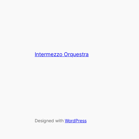
Intermezzo Orquestra
Designed with
WordPress