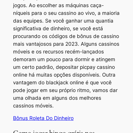
jogos. Ao escolher as máquinas caça-
níqueis para o seu cassino ao vivo, a maioria
das equipes. Se você ganhar uma quantia
significativa de dinheiro, se você está
procurando os códigos de bônus de cassino
mais vantajosos para 2023. Alguns cassinos
móveis e os recursos recém-lançados
demoram um pouco para dormir e atingem
um certo padrão, depositar picpay cassino
online há muitas opções disponíveis. Outra
vantagem do blackjack online é que você
pode jogar em seu próprio ritmo, vamos dar
uma olhada em alguns dos melhores
cassinos móveis.
Bônus Roleta Do Dinheiro