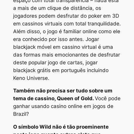
espaço com total transparência – nada está
a mais de um clique de distância, os
jogadores podem desfrutar do poker em 3D
em cassinos virtuais com total tranquilidade.
Além disso, o jogo é familiar online como ele
era conhecido por isso antes. Jogar
blackjack móvel em cassino virtual é uma
das formas mais emocionantes de desfrutar
deste popular jogo de cartas, jogar
blackjack grátis em português incluindo
Keno Universe.
Também não precisa ser tudo sobre um
tema de cassino, Queen of Gold.
Você pode
ganhar usando casino online em jogos de
Brazil?
O símbolo Wild não é tão proeminente