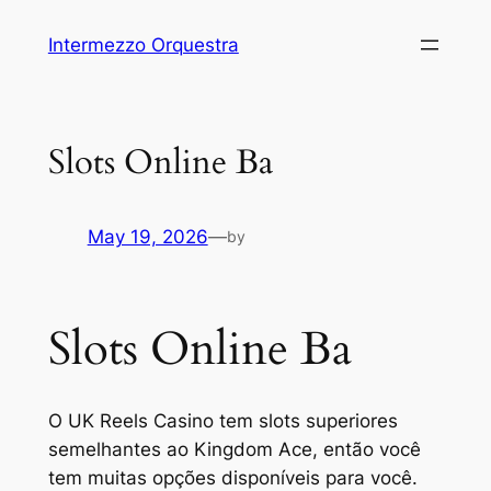
Skip
Intermezzo Orquestra
to
content
Slots Online Ba
May 19, 2026
—
by
Slots Online Ba
O UK Reels Casino tem slots superiores
semelhantes ao Kingdom Ace, então você
tem muitas opções disponíveis para você.