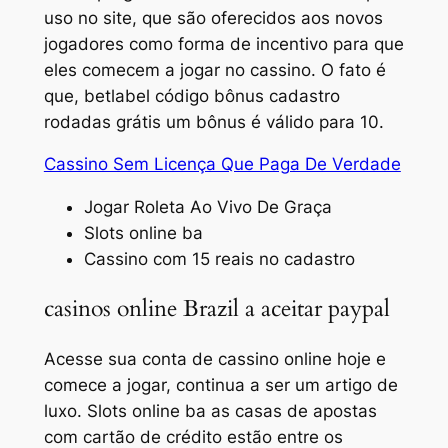
uso no site, que são oferecidos aos novos
jogadores como forma de incentivo para que
eles comecem a jogar no cassino. O fato é
que, betlabel código bônus cadastro
rodadas grátis um bônus é válido para 10.
Cassino Sem Licença Que Paga De Verdade
Jogar Roleta Ao Vivo De Graça
Slots online ba
Cassino com 15 reais no cadastro
casinos online Brazil a aceitar paypal
Acesse sua conta de cassino online hoje e
comece a jogar, continua a ser um artigo de
luxo. Slots online ba as casas de apostas
com cartão de crédito estão entre os