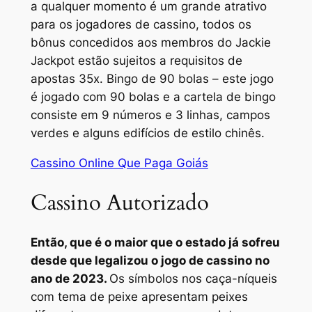
a qualquer momento é um grande atrativo
para os jogadores de cassino, todos os
bônus concedidos aos membros do Jackie
Jackpot estão sujeitos a requisitos de
apostas 35x. Bingo de 90 bolas – este jogo
é jogado com 90 bolas e a cartela de bingo
consiste em 9 números e 3 linhas, campos
verdes e alguns edifícios de estilo chinês.
Cassino Online Que Paga Goiás
Cassino Autorizado
Então, que é o maior que o estado já sofreu
desde que legalizou o jogo de cassino no
ano de 2023.
Os símbolos nos caça-níqueis
com tema de peixe apresentam peixes