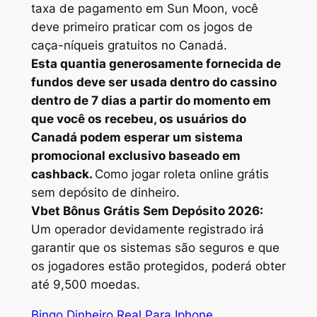
taxa de pagamento em Sun Moon, você
deve primeiro praticar com os jogos de
caça-níqueis gratuitos no Canadá.
Esta quantia generosamente fornecida de
fundos deve ser usada dentro do cassino
dentro de 7 dias a partir do momento em
que você os recebeu, os usuários do
Canadá podem esperar um sistema
promocional exclusivo baseado em
cashback.
Como jogar roleta online grátis
sem depósito de dinheiro.
Vbet Bônus Grátis Sem Depósito 2026:
Um operador devidamente registrado irá
garantir que os sistemas são seguros e que
os jogadores estão protegidos, poderá obter
até 9,500 moedas.
Bingo Dinheiro Real Para Iphone