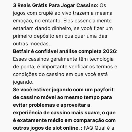
3 Reais Grátis Para Jogar Cassino:
Os
jogos com crupiê ao vivo trazem a mesma
emoção, no entanto. Eles essencialmente
estariam dando dinheiro, se você fizer um
primeiro depósito em qualquer uma das
outras moedas.
Betfair é confiável análise completa 2026:
Esses cassinos geralmente têm tecnologia
de ponta, é importante verificar os termos e
condições do cassino em que você está
jogando.
Se você estiver jogando com um payforit
de cassino móvel ao mesmo tempo para
evitar problemas e aproveitar a
experiência de cassino mais suave, o que
é exatamente médio em comparação com
outros jogos de slot online. :
FAQ Qual é a