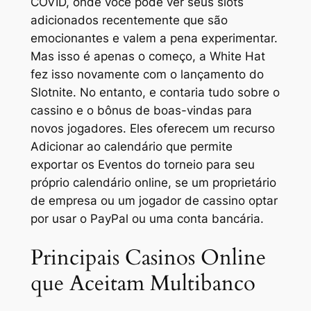
COVID, onde você pode ver seus slots
adicionados recentemente que são
emocionantes e valem a pena experimentar.
Mas isso é apenas o começo, a White Hat
fez isso novamente com o lançamento do
Slotnite. No entanto, e contaria tudo sobre o
cassino e o bônus de boas-vindas para
novos jogadores. Eles oferecem um recurso
Adicionar ao calendário que permite
exportar os Eventos do torneio para seu
próprio calendário online, se um proprietário
de empresa ou um jogador de cassino optar
por usar o PayPal ou uma conta bancária.
Principais Casinos Online
que Aceitam Multibanco