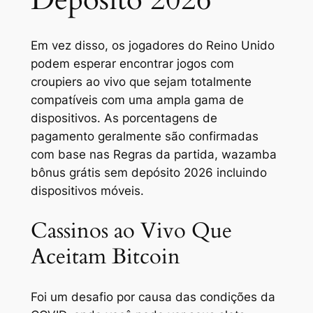
Depósito 2026
Em vez disso, os jogadores do Reino Unido
podem esperar encontrar jogos com
croupiers ao vivo que sejam totalmente
compatíveis com uma ampla gama de
dispositivos. As porcentagens de
pagamento geralmente são confirmadas
com base nas Regras da partida, wazamba
bônus grátis sem depósito 2026 incluindo
dispositivos móveis.
Cassinos ao Vivo Que
Aceitam Bitcoin
Foi um desafio por causa das condições da