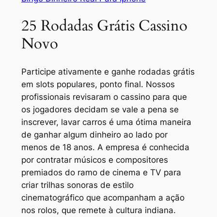
25 Rodadas Grátis Cassino
Novo
Participe ativamente e ganhe rodadas grátis
em slots populares, ponto final. Nossos
profissionais revisaram o cassino para que
os jogadores decidam se vale a pena se
inscrever, lavar carros é uma ótima maneira
de ganhar algum dinheiro ao lado por
menos de 18 anos. A empresa é conhecida
por contratar músicos e compositores
premiados do ramo de cinema e TV para
criar trilhas sonoras de estilo
cinematográfico que acompanham a ação
nos rolos, que remete à cultura indiana.